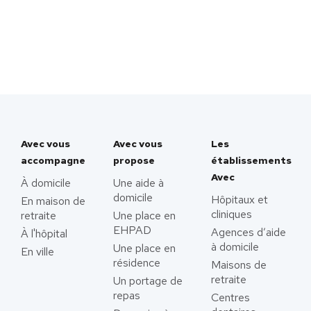
Avec vous
Avec vous
Les
accompagne
propose
établissements
Avec
À domicile
Une aide à
domicile
Hôpitaux et
En maison de
cliniques
retraite
Une place en
EHPAD
Agences d’aide
À l'hôpital
à domicile
Une place en
En ville
résidence
Maisons de
retraite
Un portage de
repas
Centres