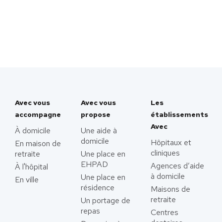
Avec vous
Avec vous
Les
accompagne
propose
établissements
Avec
À domicile
Une aide à
domicile
Hôpitaux et
En maison de
cliniques
retraite
Une place en
EHPAD
Agences d’aide
À l'hôpital
à domicile
Une place en
En ville
résidence
Maisons de
retraite
Un portage de
repas
Centres