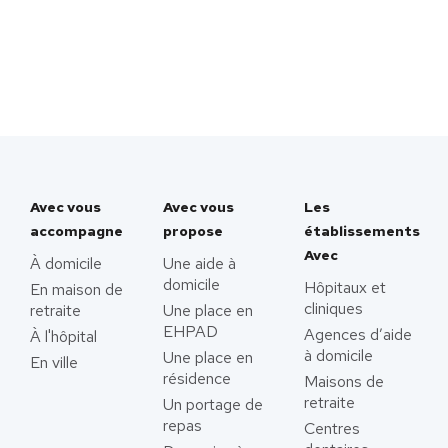
Avec vous
Avec vous
Les
accompagne
propose
établissements
Avec
À domicile
Une aide à
domicile
Hôpitaux et
En maison de
cliniques
retraite
Une place en
EHPAD
Agences d’aide
À l'hôpital
à domicile
Une place en
En ville
résidence
Maisons de
retraite
Un portage de
repas
Centres