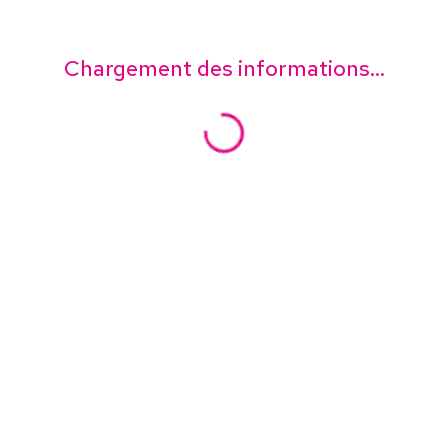
Chargement des informations...