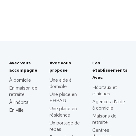
Avec vous
Avec vous
Les
accompagne
propose
établissements
Avec
À domicile
Une aide à
domicile
Hôpitaux et
En maison de
cliniques
retraite
Une place en
EHPAD
Agences d’aide
À l'hôpital
à domicile
Une place en
En ville
résidence
Maisons de
retraite
Un portage de
repas
Centres