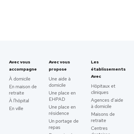
Avec vous
Avec vous
Les
accompagne
propose
établissements
Avec
À domicile
Une aide à
domicile
Hôpitaux et
En maison de
cliniques
retraite
Une place en
EHPAD
Agences d’aide
À l'hôpital
à domicile
Une place en
En ville
résidence
Maisons de
retraite
Un portage de
repas
Centres