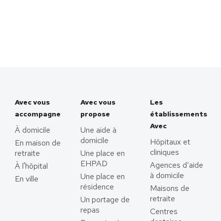
Avec vous
Avec vous
Les
accompagne
propose
établissements
Avec
À domicile
Une aide à
domicile
Hôpitaux et
En maison de
cliniques
retraite
Une place en
EHPAD
Agences d’aide
À l'hôpital
à domicile
Une place en
En ville
résidence
Maisons de
retraite
Un portage de
repas
Centres