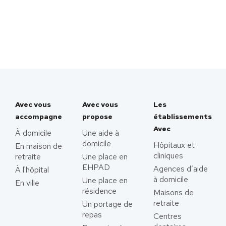
Avec vous
Avec vous
Les
accompagne
propose
établissements
Avec
À domicile
Une aide à
domicile
Hôpitaux et
En maison de
cliniques
retraite
Une place en
EHPAD
Agences d’aide
À l'hôpital
à domicile
Une place en
En ville
résidence
Maisons de
retraite
Un portage de
repas
Centres