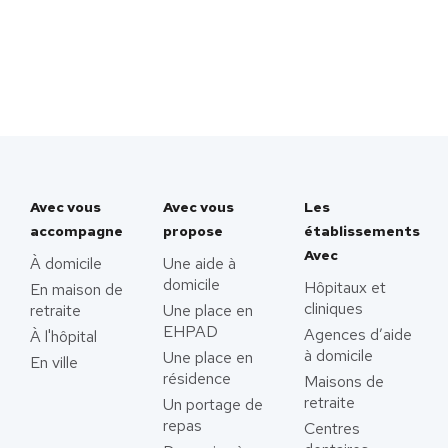
Avec vous
Avec vous
Les
accompagne
propose
établissements
Avec
À domicile
Une aide à
domicile
Hôpitaux et
En maison de
cliniques
retraite
Une place en
EHPAD
Agences d’aide
À l'hôpital
à domicile
Une place en
En ville
résidence
Maisons de
retraite
Un portage de
repas
Centres