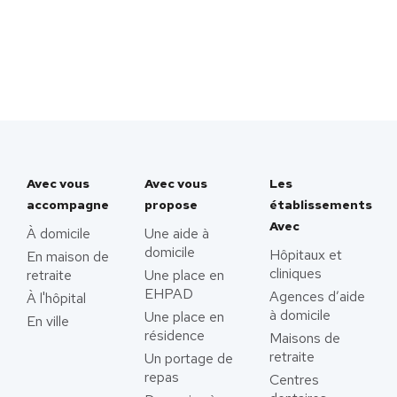
Avec vous
Avec vous
Les
accompagne
propose
établissements
Avec
À domicile
Une aide à
domicile
Hôpitaux et
En maison de
cliniques
retraite
Une place en
EHPAD
Agences d’aide
À l'hôpital
à domicile
Une place en
En ville
résidence
Maisons de
retraite
Un portage de
repas
Centres