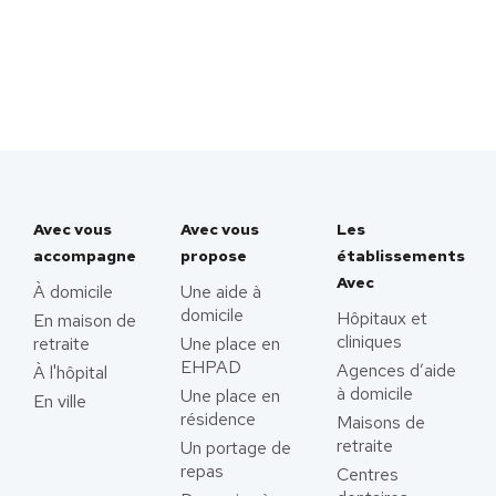
Avec vous
Avec vous
Les
accompagne
propose
établissements
Avec
À domicile
Une aide à
domicile
Hôpitaux et
En maison de
cliniques
retraite
Une place en
EHPAD
Agences d’aide
À l'hôpital
à domicile
Une place en
En ville
résidence
Maisons de
retraite
Un portage de
repas
Centres