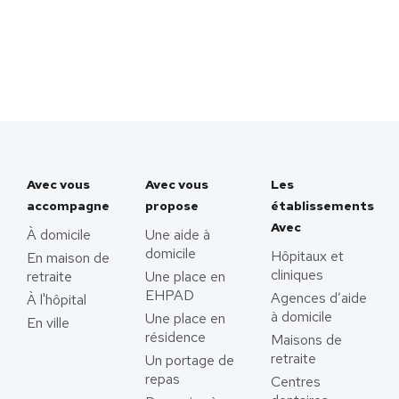
Avec vous
Avec vous
Les
accompagne
propose
établissements
Avec
À domicile
Une aide à
domicile
Hôpitaux et
En maison de
cliniques
retraite
Une place en
EHPAD
Agences d’aide
À l'hôpital
à domicile
Une place en
En ville
résidence
Maisons de
retraite
Un portage de
repas
Centres