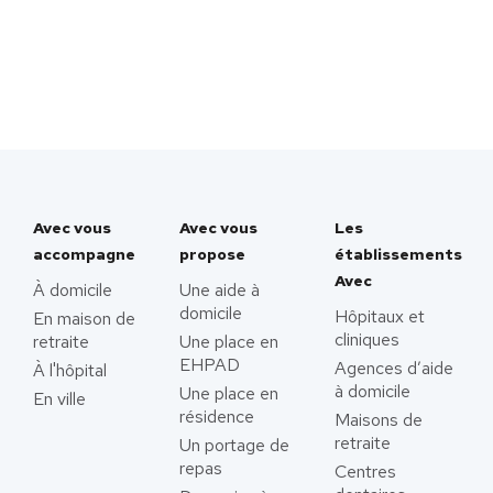
Avec vous
Avec vous
Les
accompagne
propose
établissements
Avec
À domicile
Une aide à
domicile
Hôpitaux et
En maison de
cliniques
retraite
Une place en
EHPAD
Agences d’aide
À l'hôpital
à domicile
Une place en
En ville
résidence
Maisons de
retraite
Un portage de
repas
Centres