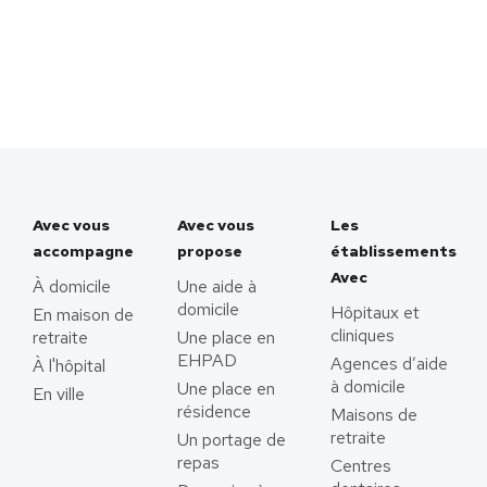
Avec vous
Avec vous
Les
accompagne
propose
établissements
Avec
À domicile
Une aide à
domicile
Hôpitaux et
En maison de
cliniques
retraite
Une place en
EHPAD
Agences d’aide
À l'hôpital
à domicile
Une place en
En ville
résidence
Maisons de
retraite
Un portage de
repas
Centres