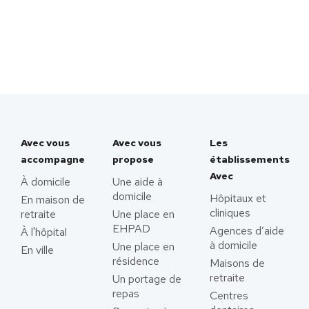
Avec vous
Avec vous
Les
accompagne
propose
établissements
Avec
À domicile
Une aide à
domicile
Hôpitaux et
En maison de
cliniques
retraite
Une place en
EHPAD
Agences d’aide
À l'hôpital
à domicile
Une place en
En ville
résidence
Maisons de
retraite
Un portage de
repas
Centres