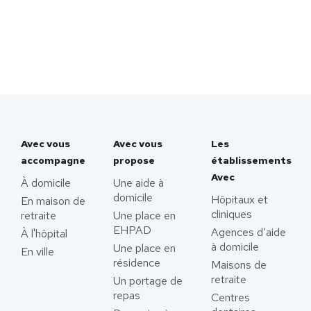
Avec vous
Avec vous
Les
accompagne
propose
établissements
Avec
À domicile
Une aide à
domicile
Hôpitaux et
En maison de
cliniques
retraite
Une place en
EHPAD
Agences d’aide
À l'hôpital
à domicile
Une place en
En ville
résidence
Maisons de
retraite
Un portage de
repas
Centres