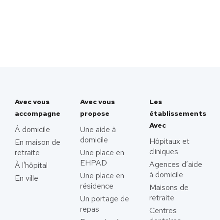
Avec vous
Avec vous
Les
accompagne
propose
établissements
Avec
À domicile
Une aide à
domicile
Hôpitaux et
En maison de
cliniques
retraite
Une place en
EHPAD
Agences d’aide
À l'hôpital
à domicile
Une place en
En ville
résidence
Maisons de
retraite
Un portage de
repas
Centres