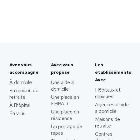
Avec vous
Avec vous
Les
accompagne
propose
établissements
Avec
À domicile
Une aide à
domicile
Hôpitaux et
En maison de
cliniques
retraite
Une place en
EHPAD
Agences d’aide
À l'hôpital
à domicile
Une place en
En ville
résidence
Maisons de
retraite
Un portage de
repas
Centres