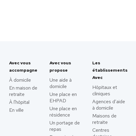
Avec vous
Avec vous
Les
accompagne
propose
établissements
Avec
À domicile
Une aide à
domicile
Hôpitaux et
En maison de
cliniques
retraite
Une place en
EHPAD
Agences d’aide
À l'hôpital
à domicile
Une place en
En ville
résidence
Maisons de
retraite
Un portage de
repas
Centres