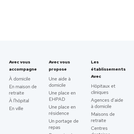
Avec vous
Avec vous
Les
accompagne
propose
établissements
Avec
À domicile
Une aide à
domicile
Hôpitaux et
En maison de
cliniques
retraite
Une place en
EHPAD
Agences d’aide
À l'hôpital
à domicile
Une place en
En ville
résidence
Maisons de
retraite
Un portage de
repas
Centres