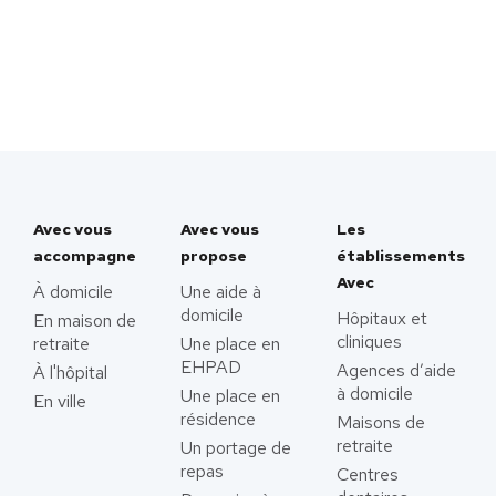
Avec vous
Avec vous
Les
accompagne
propose
établissements
Avec
À domicile
Une aide à
domicile
Hôpitaux et
En maison de
cliniques
retraite
Une place en
EHPAD
Agences d’aide
À l'hôpital
à domicile
Une place en
En ville
résidence
Maisons de
retraite
Un portage de
repas
Centres