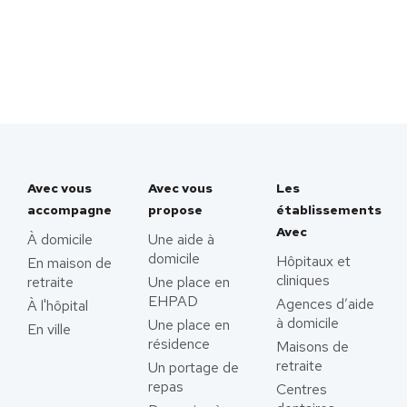
Avec vous
Avec vous
Les
accompagne
propose
établissements
Avec
À domicile
Une aide à
domicile
Hôpitaux et
En maison de
cliniques
retraite
Une place en
EHPAD
Agences d’aide
À l'hôpital
à domicile
Une place en
En ville
résidence
Maisons de
retraite
Un portage de
repas
Centres