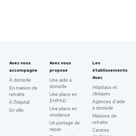
Avec vous
Avec vous
Les
accompagne
propose
établissements
Avec
À domicile
Une aide à
domicile
Hôpitaux et
En maison de
cliniques
retraite
Une place en
EHPAD
Agences d’aide
À l'hôpital
à domicile
Une place en
En ville
résidence
Maisons de
retraite
Un portage de
repas
Centres