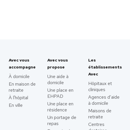
Avec vous
Avec vous
Les
accompagne
propose
établissements
Avec
À domicile
Une aide à
domicile
Hôpitaux et
En maison de
cliniques
retraite
Une place en
EHPAD
Agences d’aide
À l'hôpital
à domicile
Une place en
En ville
résidence
Maisons de
retraite
Un portage de
repas
Centres