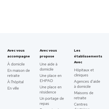
Avec vous
Avec vous
Les
accompagne
propose
établissements
Avec
À domicile
Une aide à
domicile
Hôpitaux et
En maison de
cliniques
retraite
Une place en
EHPAD
Agences d’aide
À l'hôpital
à domicile
Une place en
En ville
résidence
Maisons de
retraite
Un portage de
repas
Centres