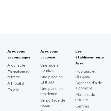
Avec vous
Avec vous
Les
accompagne
propose
établissements
Avec
À domicile
Une aide à
domicile
Hôpitaux et
En maison de
cliniques
retraite
Une place en
EHPAD
Agences d’aide
À l'hôpital
à domicile
Une place en
En ville
résidence
Maisons de
retraite
Un portage de
repas
Centres