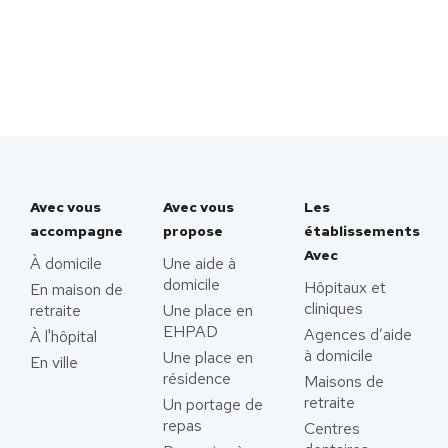
Avec vous
Avec vous
Les
accompagne
propose
établissements
Avec
À domicile
Une aide à
domicile
Hôpitaux et
En maison de
cliniques
retraite
Une place en
EHPAD
Agences d’aide
À l'hôpital
à domicile
Une place en
En ville
résidence
Maisons de
retraite
Un portage de
repas
Centres