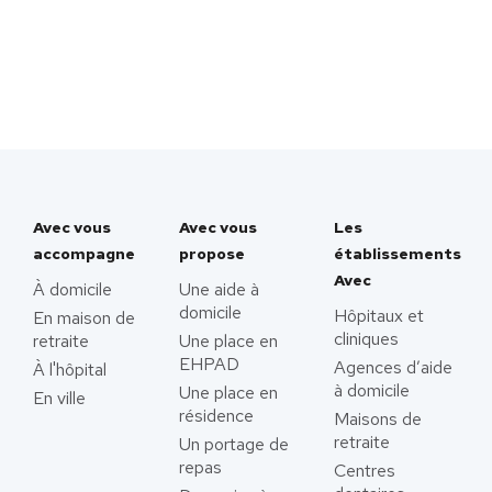
Avec vous
Avec vous
Les
accompagne
propose
établissements
Avec
À domicile
Une aide à
domicile
Hôpitaux et
En maison de
cliniques
retraite
Une place en
EHPAD
Agences d’aide
À l'hôpital
à domicile
Une place en
En ville
résidence
Maisons de
retraite
Un portage de
repas
Centres