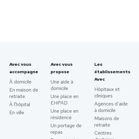
Avec vous
Avec vous
Les
accompagne
propose
établissements
Avec
À domicile
Une aide à
domicile
Hôpitaux et
En maison de
cliniques
retraite
Une place en
EHPAD
Agences d’aide
À l'hôpital
à domicile
Une place en
En ville
résidence
Maisons de
retraite
Un portage de
repas
Centres