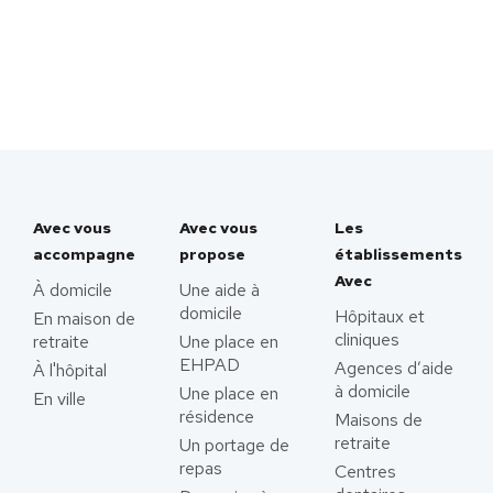
Avec vous
Avec vous
Les
accompagne
propose
établissements
Avec
À domicile
Une aide à
domicile
Hôpitaux et
En maison de
cliniques
retraite
Une place en
EHPAD
Agences d’aide
À l'hôpital
à domicile
Une place en
En ville
résidence
Maisons de
retraite
Un portage de
repas
Centres