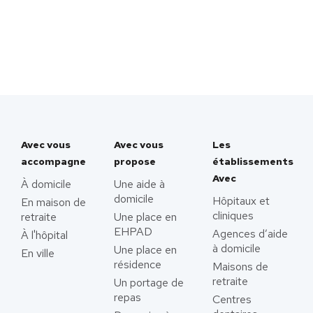
Avec vous
Avec vous
Les
accompagne
propose
établissements
Avec
À domicile
Une aide à
domicile
Hôpitaux et
En maison de
cliniques
retraite
Une place en
EHPAD
Agences d’aide
À l'hôpital
à domicile
Une place en
En ville
résidence
Maisons de
retraite
Un portage de
repas
Centres