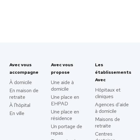
Avec vous
Avec vous
Les
accompagne
propose
établissements
Avec
À domicile
Une aide à
domicile
Hôpitaux et
En maison de
cliniques
retraite
Une place en
EHPAD
Agences d’aide
À l'hôpital
à domicile
Une place en
En ville
résidence
Maisons de
retraite
Un portage de
repas
Centres