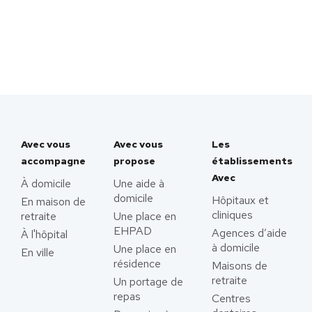
Avec vous
Avec vous
Les
accompagne
propose
établissements
Avec
À domicile
Une aide à
domicile
Hôpitaux et
En maison de
cliniques
retraite
Une place en
EHPAD
Agences d’aide
À l'hôpital
à domicile
Une place en
En ville
résidence
Maisons de
retraite
Un portage de
repas
Centres