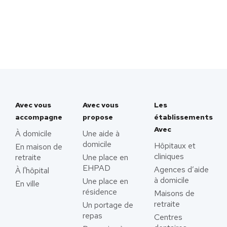
Avec vous
Avec vous
Les
accompagne
propose
établissements
Avec
À domicile
Une aide à
domicile
Hôpitaux et
En maison de
cliniques
retraite
Une place en
EHPAD
Agences d’aide
À l'hôpital
à domicile
Une place en
En ville
résidence
Maisons de
retraite
Un portage de
repas
Centres