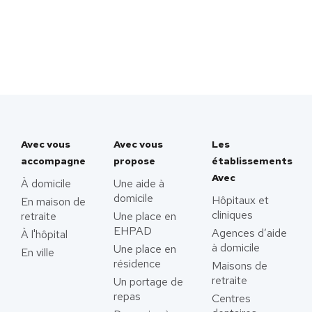
Avec vous
Avec vous
Les
accompagne
propose
établissements
Avec
À domicile
Une aide à
domicile
Hôpitaux et
En maison de
cliniques
retraite
Une place en
EHPAD
Agences d’aide
À l'hôpital
à domicile
Une place en
En ville
résidence
Maisons de
retraite
Un portage de
repas
Centres