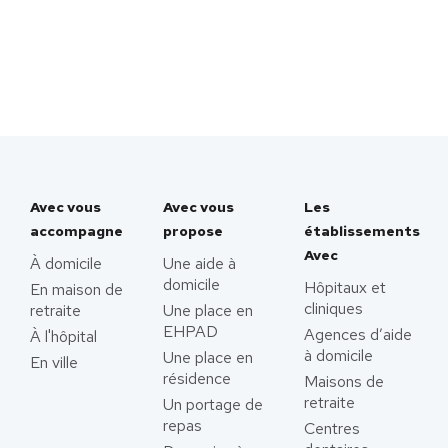
Avec vous
Avec vous
Les
accompagne
propose
établissements
Avec
À domicile
Une aide à
domicile
Hôpitaux et
En maison de
cliniques
retraite
Une place en
EHPAD
Agences d’aide
À l'hôpital
à domicile
Une place en
En ville
résidence
Maisons de
retraite
Un portage de
repas
Centres