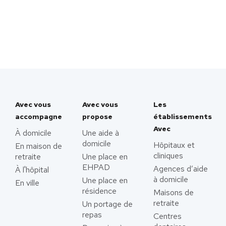
Avec vous
Avec vous
Les
accompagne
propose
établissements
Avec
À domicile
Une aide à
domicile
Hôpitaux et
En maison de
cliniques
retraite
Une place en
EHPAD
Agences d’aide
À l'hôpital
à domicile
Une place en
En ville
résidence
Maisons de
retraite
Un portage de
repas
Centres