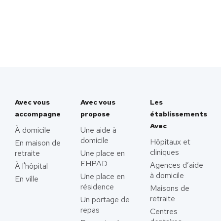
Avec vous
Avec vous
Les
accompagne
propose
établissements
Avec
À domicile
Une aide à
domicile
Hôpitaux et
En maison de
cliniques
retraite
Une place en
EHPAD
Agences d’aide
À l'hôpital
à domicile
Une place en
En ville
résidence
Maisons de
retraite
Un portage de
repas
Centres