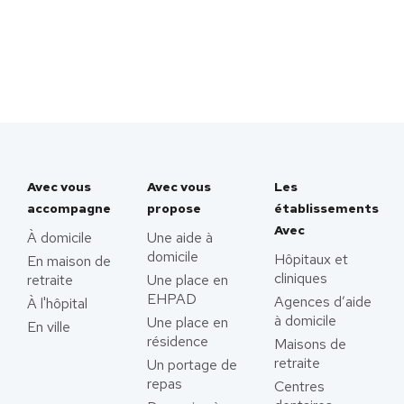
Avec vous
Avec vous
Les
accompagne
propose
établissements
Avec
À domicile
Une aide à
domicile
Hôpitaux et
En maison de
cliniques
retraite
Une place en
EHPAD
Agences d’aide
À l'hôpital
à domicile
Une place en
En ville
résidence
Maisons de
retraite
Un portage de
repas
Centres