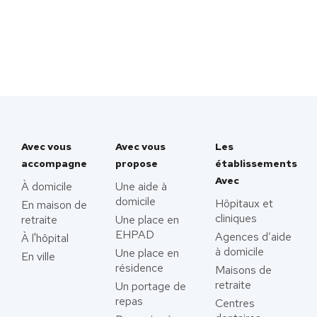
Avec vous
Avec vous
Les
accompagne
propose
établissements
Avec
À domicile
Une aide à
domicile
Hôpitaux et
En maison de
cliniques
retraite
Une place en
EHPAD
Agences d’aide
À l'hôpital
à domicile
Une place en
En ville
résidence
Maisons de
retraite
Un portage de
repas
Centres