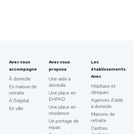
Avec vous
Avec vous
Les
accompagne
propose
établissements
Avec
À domicile
Une aide à
domicile
Hôpitaux et
En maison de
cliniques
retraite
Une place en
EHPAD
Agences d’aide
À l'hôpital
à domicile
Une place en
En ville
résidence
Maisons de
retraite
Un portage de
repas
Centres