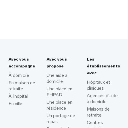
Avec vous
Avec vous
Les
accompagne
propose
établissements
Avec
À domicile
Une aide à
domicile
Hôpitaux et
En maison de
cliniques
retraite
Une place en
EHPAD
Agences d’aide
À l'hôpital
à domicile
Une place en
En ville
résidence
Maisons de
retraite
Un portage de
repas
Centres