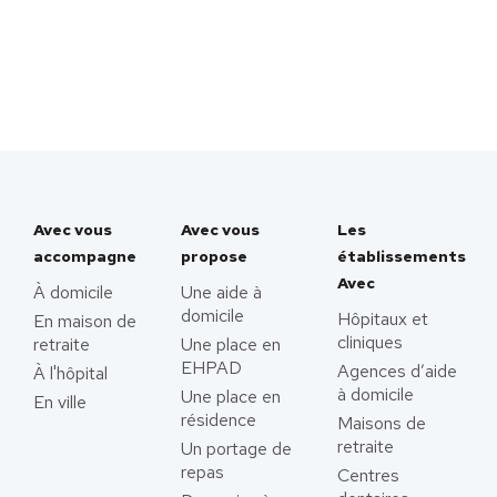
Avec vous
Avec vous
Les
accompagne
propose
établissements
Avec
À domicile
Une aide à
domicile
Hôpitaux et
En maison de
cliniques
retraite
Une place en
EHPAD
Agences d’aide
À l'hôpital
à domicile
Une place en
En ville
résidence
Maisons de
retraite
Un portage de
repas
Centres