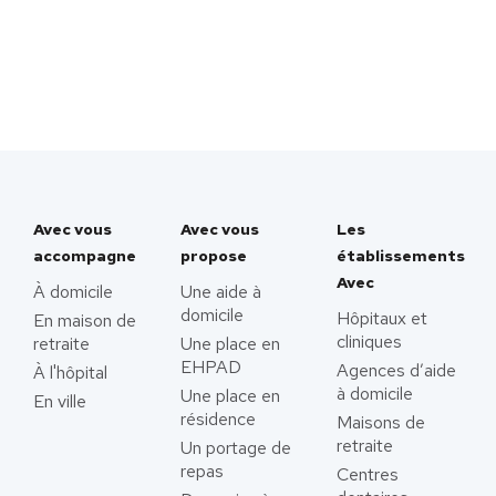
Avec vous
Avec vous
Les
accompagne
propose
établissements
Avec
À domicile
Une aide à
domicile
Hôpitaux et
En maison de
cliniques
retraite
Une place en
EHPAD
Agences d’aide
À l'hôpital
à domicile
Une place en
En ville
résidence
Maisons de
retraite
Un portage de
repas
Centres