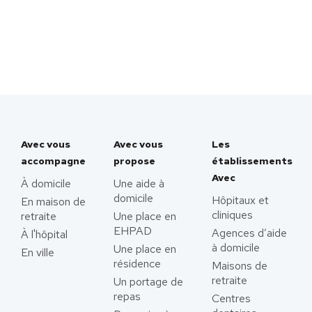
Avec vous
Avec vous
Les
accompagne
propose
établissements
Avec
À domicile
Une aide à
domicile
Hôpitaux et
En maison de
cliniques
retraite
Une place en
EHPAD
Agences d’aide
À l'hôpital
à domicile
Une place en
En ville
résidence
Maisons de
retraite
Un portage de
repas
Centres