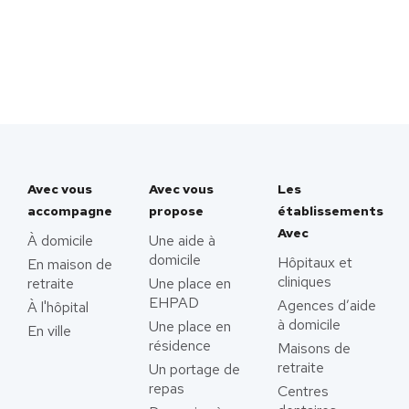
Avec vous
Avec vous
Les
accompagne
propose
établissements
Avec
À domicile
Une aide à
domicile
Hôpitaux et
En maison de
cliniques
retraite
Une place en
EHPAD
Agences d’aide
À l'hôpital
à domicile
Une place en
En ville
résidence
Maisons de
retraite
Un portage de
repas
Centres