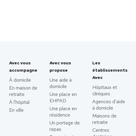
Avec vous
Avec vous
Les
accompagne
propose
établissements
Avec
À domicile
Une aide à
domicile
Hôpitaux et
En maison de
cliniques
retraite
Une place en
EHPAD
Agences d’aide
À l'hôpital
à domicile
Une place en
En ville
résidence
Maisons de
retraite
Un portage de
repas
Centres