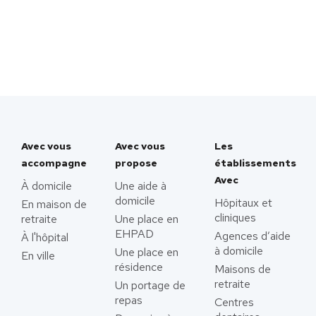
Avec vous
Avec vous
Les
accompagne
propose
établissements
Avec
À domicile
Une aide à
domicile
Hôpitaux et
En maison de
cliniques
retraite
Une place en
EHPAD
Agences d’aide
À l'hôpital
à domicile
Une place en
En ville
résidence
Maisons de
retraite
Un portage de
repas
Centres