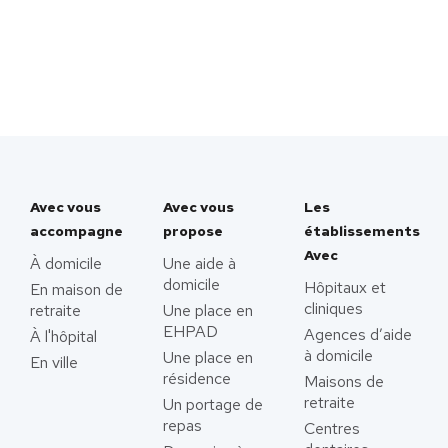
Avec vous
Avec vous
Les
accompagne
propose
établissements
Avec
À domicile
Une aide à
domicile
Hôpitaux et
En maison de
cliniques
retraite
Une place en
EHPAD
Agences d’aide
À l'hôpital
à domicile
Une place en
En ville
résidence
Maisons de
retraite
Un portage de
repas
Centres