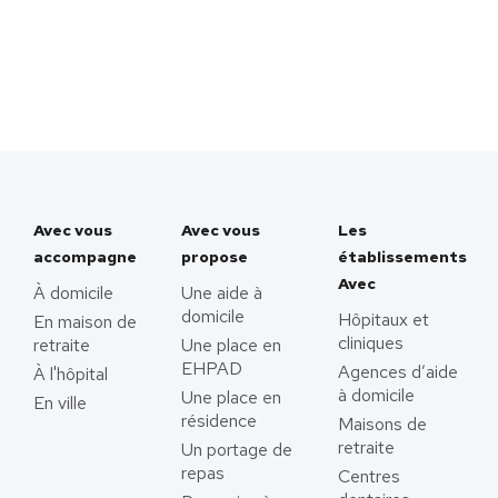
Avec vous
Avec vous
Les
accompagne
propose
établissements
Avec
À domicile
Une aide à
domicile
Hôpitaux et
En maison de
cliniques
retraite
Une place en
EHPAD
Agences d’aide
À l'hôpital
à domicile
Une place en
En ville
résidence
Maisons de
retraite
Un portage de
repas
Centres