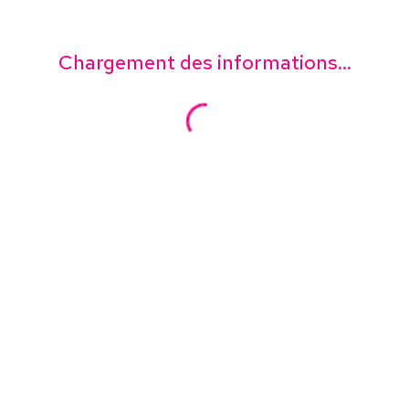
Chargement des informations...