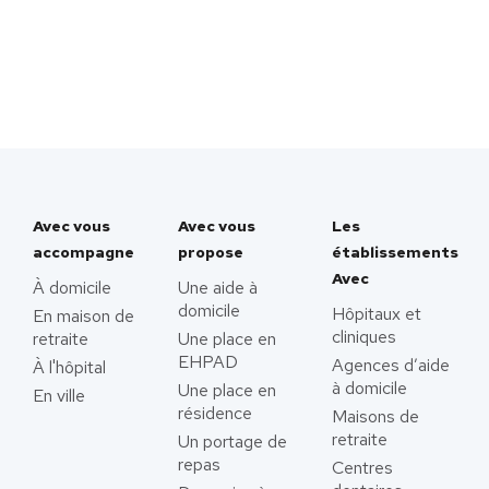
Avec vous
Avec vous
Les
accompagne
propose
établissements
Avec
À domicile
Une aide à
domicile
Hôpitaux et
En maison de
cliniques
retraite
Une place en
EHPAD
Agences d’aide
À l'hôpital
à domicile
Une place en
En ville
résidence
Maisons de
retraite
Un portage de
repas
Centres